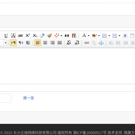
换一张
© 2015 长沙企驰网络科技有限公司 版权所有 湘ICP备16000517号 技术支持: 微魔方