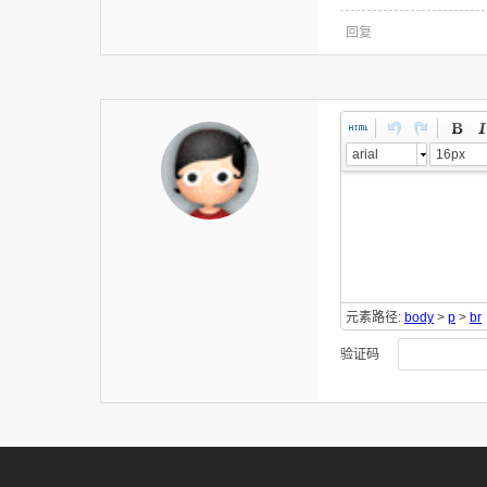
回复
arial
16px
元素路径:
body
>
p
>
br
验证码