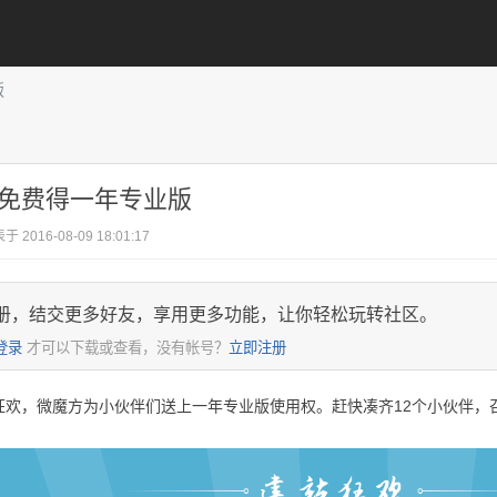
版
免费得一年专业版
于 2016-08-09 18:01:17
册，结交更多好友，享用更多功能，让你轻松玩转社区。
登录
才可以下载或查看，没有帐号？
立即注册
狂欢，微魔方为小伙伴们送上一年专业版使用权。赶快凑齐12个小伙伴，