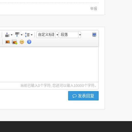
举报
自定义标题
段落
当前已输入0个字符, 您还可以输入10000个字符。
发表回复