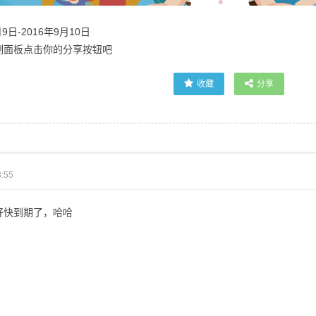
9日-2016年9月10日
制面板点击你的分享按钮吧
收藏
分享
:55
好快到期了，哈哈