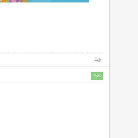
举报
沙发