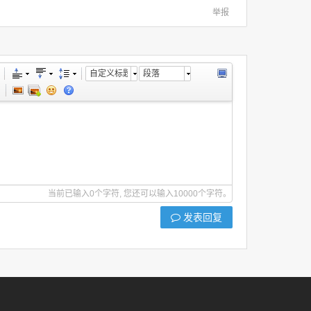
举报
自定义标题
段落
当前已输入0个字符, 您还可以输入10000个字符。
发表回复