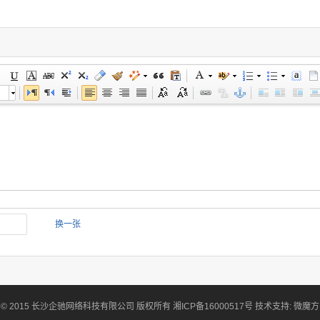
换一张
© 2015 长沙企驰网络科技有限公司 版权所有 湘ICP备16000517号 技术支持: 微魔方