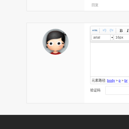
回复
arial
16px
元素路径:
body
>
p
>
br
验证码