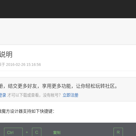
说明
于 2016-02-26 15:16:56
册，结交更多好友，享用更多功能，让你轻松玩转社区。
登录
才可以下载或查看，没有帐号？
立即注册
微魔方设计器支持如下快捷键：