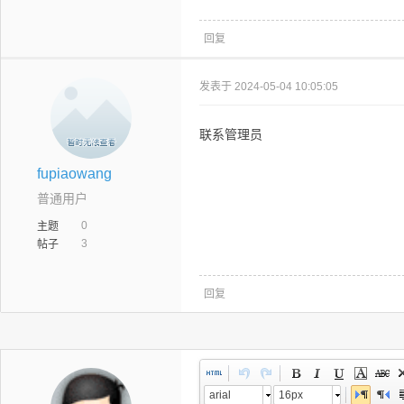
回复
发表于 2024-05-04 10:05:05
联系管理员
fupiaowang
普通用户
0
主题
3
帖子
回复
arial
16px