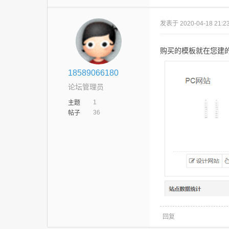
发表于 2020-04-18 21:23
购买的模板就在您建
18589066180
论坛管理员
1
主题
36
帖子
回复