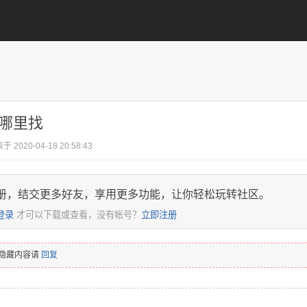
哪里找
于 2020-04-18 20:58:43
册，结交更多好友，享用更多功能，让你轻松玩转社区。
登录
才可以下载或查看，没有帐号？
立即注册
隐藏内容请
回复