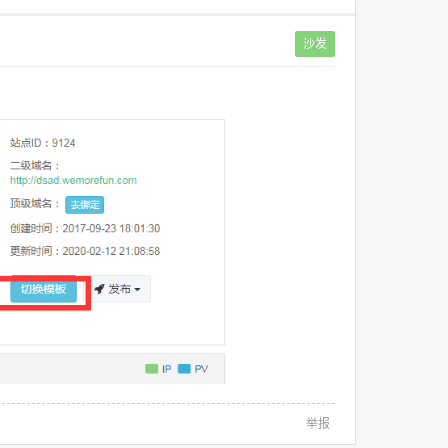
沙发
举报