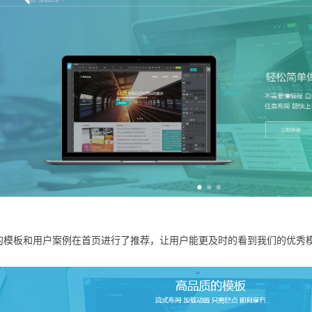
的模板和用户案例在首页进行了推荐，让用户能更及时的看到我们的优秀