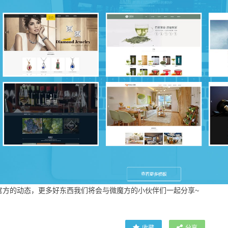
官方的动态，更多好东西我们将会与微魔方的小伙伴们一起分享~