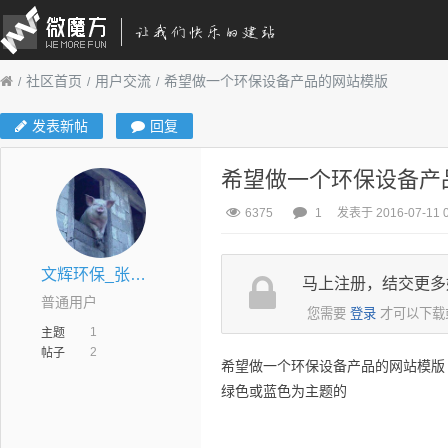
社区首页
用户交流
希望做一个环保设备产品的网站模版
发表新帖
回复
希望做一个环保设备产
6375
1
发表于 2016-07-11 0
文辉环保_张金涛
马上注册，结交更多
普通用户
您需要
登录
才可以下载
1
主题
2
帖子
希望做一个环保设备产品的网站模版
绿色或蓝色为主题的