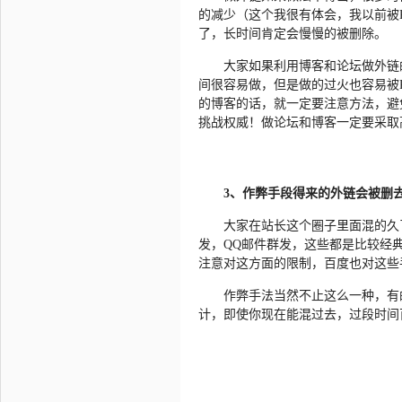
的减少（这个我很有体会，我以前被
了，长时间肯定会慢慢的被删除。
大家如果利用博客和论坛做外链
间很容易做，但是做的过火也容易被
的博客的话，就一定要注意方法，避
挑战权威！做论坛和博客一定要采取
3、作弊手段得来的外链会被删
大家在站长这个圈子里面混的久
发，QQ邮件群发，这些都是比较经
注意对这方面的限制，百度也对这些
作弊手法当然不止这么一种，有
计，即使你现在能混过去，过段时间