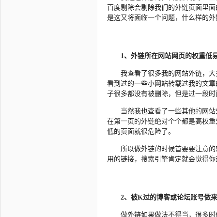
百度剔除会剔除我们的外链页面里面
是这又将面临一个问题，什么样的外
1、外链所在网站网页的权重低
我查看了很多我的网站外链，大
看到过的一些小网站转载过我的文章
子很多都没有被删除，但是过一段时
当然我也查看了一些其他的网站
在第一页的外链绝对个个都是高权重
低的页面就很危险了。
所以做外链的时候首要要注意的
用的链接，搜索引擎肯定就会觉得你
2、被K过的博客或论坛账号做
做外链如果做法不得当，很多时