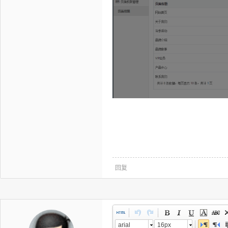
回复
arial
16px