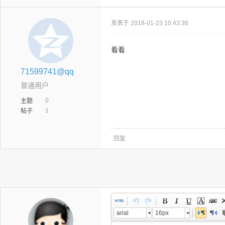
发表于 2018-01-23 10:43:36
看看
71599741@qq
普通用户
0
主题
1
帖子
回复
arial
16px